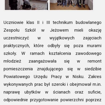
Uczniowie klas II i III technikum budowlanego
Zespołu Szkół w Jeżowem mieli okazję
uczestniczyć w wyjątkowych zajęciach
praktycznych, które odbyły się poza murami
szkoły. W ramach kształcenia zawodowego
młodzież zaangażowała się w remont
pomieszczenia znajdującego się w siedzibie
Powiatowego Urzędu Pracy w Nisku. Zakres
wykonywanych prac był szeroki i obejmował m.in.
naprawę ubytków w ścianach oraz suficie,
odpowiednie przygotowanie powierzchni poprzez