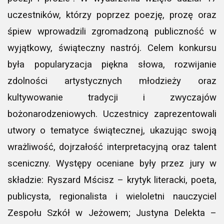
uczestników, którzy poprzez poezję, prozę oraz
śpiew wprowadzili zgromadzoną publiczność w
wyjątkowy, świąteczny nastrój. Celem konkursu
była popularyzacja piękna słowa, rozwijanie
zdolności artystycznych młodzieży oraz
kultywowanie tradycji i zwyczajów
bożonarodzeniowych. Uczestnicy zaprezentowali
utwory o tematyce świątecznej, ukazując swoją
wrażliwość, dojrzałość interpretacyjną oraz talent
sceniczny. Występy oceniane były przez jury w
składzie: Ryszard Mścisz – krytyk literacki, poeta,
publicysta, regionalista i wieloletni nauczyciel
Zespołu Szkół w Jeżowem; Justyna Delekta –