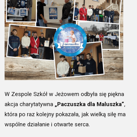
W Zespole Szkół w Jeżowem odbyła się piękna
akcja charytatywna
„Paczuszka dla Maluszka”
,
która po raz kolejny pokazała, jak wielką siłę ma
wspólne działanie i otwarte serca.