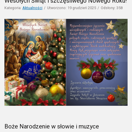
Wesołych Świąt i szczęśliwego Nowego Roku!
Kategoria:
Aktualności
Utworzono: 19 grudzień 2025
Odsłony: 358
Boże Narodzenie w słowie i muzyce