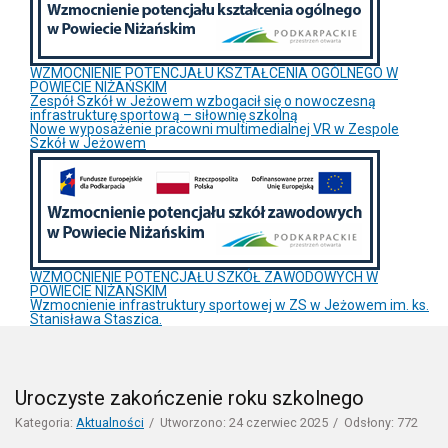
WZMOCNIENIE POTENCJAŁU KSZTAŁCENIA OGÓLNEGO W
POWIECIE NIŻAŃSKIM
Zespół Szkół w Jeżowem wzbogacił się o nowoczesną
infrastrukturę sportową – siłownię szkolną
Nowe wyposażenie pracowni multimedialnej VR w Zespole
Szkół w Jeżowem
WZMOCNIENIE POTENCJAŁU SZKÓŁ ZAWODOWYCH W
POWIECIE NIŻAŃSKIM
Wzmocnienie infrastruktury sportowej w ZS w Jeżowem im. ks.
Stanisława Staszica.
Uroczyste zakończenie roku szkolnego
Kategoria:
Aktualności
Utworzono: 24 czerwiec 2025
Odsłony: 772