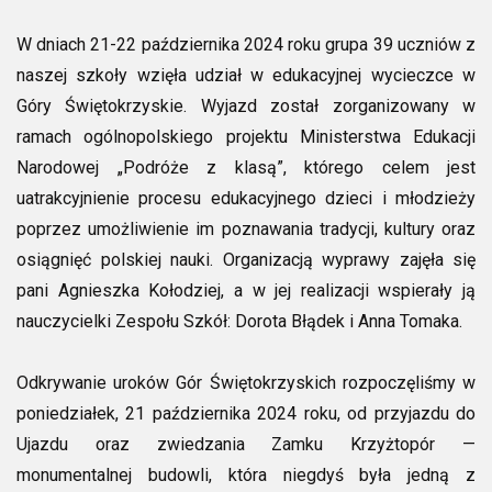
W dniach 21-22 października 2024 roku grupa 39 uczniów z
naszej szkoły wzięła udział w edukacyjnej wycieczce w
Góry Świętokrzyskie. Wyjazd został zorganizowany w
ramach ogólnopolskiego projektu Ministerstwa Edukacji
Narodowej „Podróże z klasą”, którego celem jest
uatrakcyjnienie procesu edukacyjnego dzieci i młodzieży
poprzez umożliwienie im poznawania tradycji, kultury oraz
osiągnięć polskiej nauki. Organizacją wyprawy zajęła się
pani Agnieszka Kołodziej, a w jej realizacji wspierały ją
nauczycielki Zespołu Szkół: Dorota Błądek i Anna Tomaka.
Odkrywanie uroków Gór Świętokrzyskich rozpoczęliśmy w
poniedziałek, 21 października 2024 roku, od przyjazdu do
Ujazdu oraz zwiedzania Zamku Krzyżtopór —
monumentalnej budowli, która niegdyś była jedną z