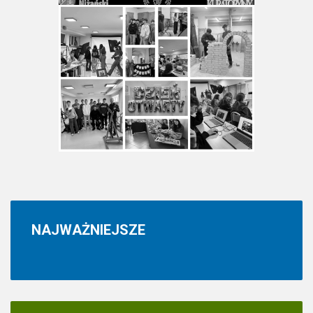
NAJWAŻNIEJSZE