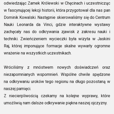
odwiedzając Zamek Królewski w Chęcinach i uczestnicząc
w fascynującej lekcji historii, która przygotował dla nas pan
Dominik Kowalski. Następnie skierowaliśmy się do Centrum
Nauki Leonarda da Vinci, gdzie interaktywne wystawy
zachęcały nas do odkrywania zjawisk z zakresu nauki i
techniki. Zwieńczeniem wycieczki była wizyta w Jaskini
Raj, której imponujące formacje skalne wywarły ogromne
wrażenie na wszystkich uczestnikach.
Wróciliśmy z mnóstwem nowych doświadczeń oraz
niezapomnianych wspomnień. Wspólne chwile spędzone
na odkrywaniu uroków tego regionu na długo pozostaną w
naszej pamięci.
Z niecierpliwością czekamy na kolejne wyprawy, które
umożliwią nam dalsze odkrywanie piękna naszej ojczyzny.