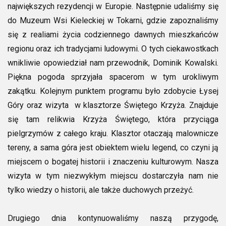
największych rezydencji w Europie. Następnie udaliśmy się
do Muzeum Wsi Kieleckiej w Tokarni, gdzie zapoznaliśmy
się z realiami życia codziennego dawnych mieszkańców
regionu oraz ich tradycjami ludowymi. O tych ciekawostkach
wnikliwie opowiedział nam przewodnik, Dominik Kowalski.
Piękna pogoda sprzyjała spacerom w tym urokliwym
zakątku. Kolejnym punktem programu było zdobycie Łysej
Góry oraz wizyta w klasztorze Świętego Krzyża. Znajduje
się tam relikwia Krzyża Świętego, która przyciąga
pielgrzymów z całego kraju. Klasztor otaczają malownicze
tereny, a sama góra jest obiektem wielu legend, co czyni ją
miejscem o bogatej historii i znaczeniu kulturowym. Nasza
wizyta w tym niezwykłym miejscu dostarczyła nam nie
tylko wiedzy o historii, ale także duchowych przeżyć.
Drugiego dnia kontynuowaliśmy naszą przygodę,