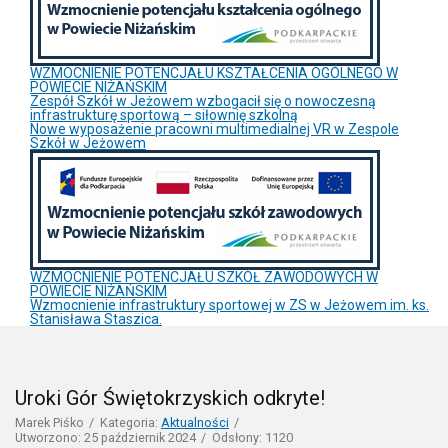
WZMOCNIENIE POTENCJAŁU KSZTAŁCENIA OGÓLNEGO W
POWIECIE NIŻAŃSKIM
Zespół Szkół w Jeżowem wzbogacił się o nowoczesną
infrastrukturę sportową – siłownię szkolną
Nowe wyposażenie pracowni multimedialnej VR w Zespole
Szkół w Jeżowem
WZMOCNIENIE POTENCJAŁU SZKÓŁ ZAWODOWYCH W
POWIECIE NIŻAŃSKIM
Wzmocnienie infrastruktury sportowej w ZS w Jeżowem im. ks.
Stanisława Staszica.
Uroki Gór Świętokrzyskich odkryte!
Marek Piśko
Kategoria:
Aktualności
Utworzono: 25 październik 2024
Odsłony: 1120