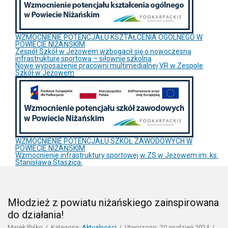
WZMOCNIENIE POTENCJAŁU KSZTAŁCENIA OGÓLNEGO W
POWIECIE NIŻAŃSKIM
Zespół Szkół w Jeżowem wzbogacił się o nowoczesną
infrastrukturę sportową – siłownię szkolną
Nowe wyposażenie pracowni multimedialnej VR w Zespole
Szkół w Jeżowem
WZMOCNIENIE POTENCJAŁU SZKÓŁ ZAWODOWYCH W
POWIECIE NIŻAŃSKIM
Wzmocnienie infrastruktury sportowej w ZS w Jeżowem im. ks.
Stanisława Staszica.
Młodzież z powiatu niżańskiego zainspirowana
do działania!
Marek Piśko
Kategoria:
Aktualności
Utworzono: 20 grudzień 2024