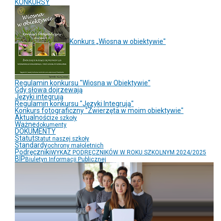
KONKURSY
Konkurs „Wiosna w obiektywie"
Regulamin konkursu "Wiosna w Obiektywie"
Gdy słowa dojrzewają
Języki integrują
Regulamin konkursu "Języki Integrują"
Konkurs fotograficzny "Zwierzęta w moim obiektywie"
Aktualności
ze szkoły
Ważne
dokumenty
DOKUMENTY
Statut
Statut naszej szkoły
Standardy
ochrony małoletnich
Podręczniki
WYKAZ PODRĘCZNIKÓW W ROKU SZKOLNYM 2024/2025
BIP
Biuletyn Informacji Publicznej