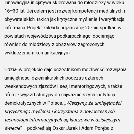
innowacyjna inicjatywa skierowana do młodzieży w wieku
16–30 lat. Jej celem jest rozwój kompetencji medialnych i
obywatelskich, takich jak krytyczne myślenie i weryfikacja
informacji. Projekt zakłada organizację 25-ciu spotkań w
powiatach województwa podkarpackiego, docierając
również do młodzieży z obszarów zagrożonych
wykluczeniem komunikacyjnym.
Udział w projekcie daje uczestnikom możliwość rozwijania
umiejętności dziennikarskich podczas czterech
weekendowych zjazdów i sesji mentoringowych, a także
oferuje wyjazd studyjny do najważniejszych instytucji
demokratycznych w Polsce. „
Wierzymy, że umiejętności
krytycznego myślenia i korzystania z nowoczesnych
technologii informacyjnych są kluczowe w dzisiejszym
świecie
” – podkreślają Oskar Jurek i Adam Poręba z