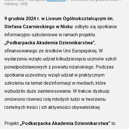
Odsłony: 1303
9 grudnia 2024 r. w Liceum Ogólnokształcącym im.
Stefana Czarnieckiego w Nisku
odbyło się spotkanie
informacyjno-szkoleniowe w ramach projektu
„Podkarpacka Akademia Dziennikarstwa”
,
sfinansowanego ze środków Unii Europejskiej
.
W
wydarzeniu wzięło udział kilkudziesięciu uczniów szkół
ponadpodstawowych z powiatu niżańskiego. Podczas
spotkania uczestnicy wzięli udział w praktycznym
szkoleniu na temat dezinformacji w mediach, które
wzbudziło duże zainteresowanie. W trakcie dyskusji
omówiono również rolę młodych ludzi w tworzeniu
rzetelnych treści i ich aktywności obywatelskiej.
Projekt
„Podkarpacka Akademia Dziennikarstwa”
to