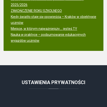
2025/2026
ZAKOŃCZENIE ROKU SZKOLNEGO
Kiedy światło staje się opowieścią – Kraków w obiektywie
uczniów
Miejsce, w którym najważniejszy.... jesteś TY
Nauka w praktyce – podsumowanie edukacyjnych
wyjazdów uczniów
USTAWIENIA
PRYWATNOŚCI