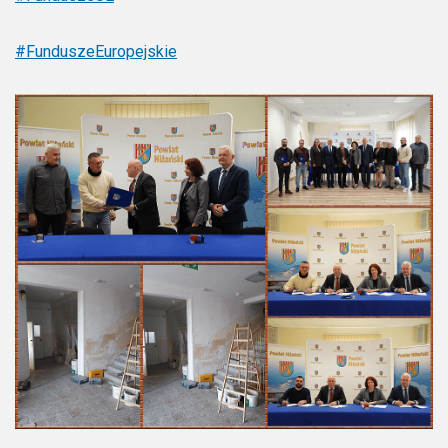
#FunduszeEuropejskie