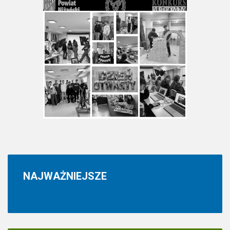
NAJWAŻNIEJSZE