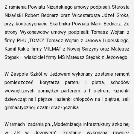
Z ramienia Powiatu Niżańskiego umowy podpisali: Starosta
Niżański Robert Bednarz oraz Wicestarosta Józef Sroka,
przy kontrasygnacie Skarbnika Powiatu Marii Bednarz. Ze
strony Wykonawców umowy podpisali: Tomasz Wojtan z
firmy PHU „TOMO” Tomasz Wojtan z Janowa Lubelskiego,
Kamil Kak z firmy MILMAT z Nowej Sarzyny oraz Mateusz
Stępak – właściciel firmy MS Mateusz Stępak z Jeżowego.
W Zespole Szkół w Jeżowem wykonany zostanie remont
pomieszczeń: korytarza parteru i pietra, schodów
wewnętrznych pomiędzy parterem a I piętrem, łazienki
dziewcząt na I piętrze, łazienki chłopców na I piętrze, sali
gimnastycznej, szatni oraz łącznika.
W ramach zadania pn. „Modernizacja infrastruktury szkolnej
w ZS w Jeżowem”, zostanie wykonana również