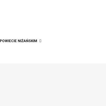
OWIECIE NIŻAŃSKIM