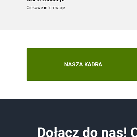
Ciekawe informacje
NASZA KADRA
Dołącz do nas!