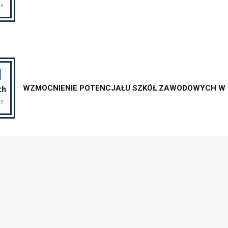
WZMOCNIENIE POTENCJAŁU SZKÓŁ ZAWODOWYCH W P