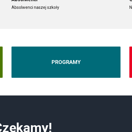
Absolwenci naszej szkoły
N
PROGRAMY
 Czekamy!