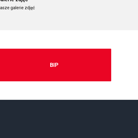
asze galerie zdjęć
BIP