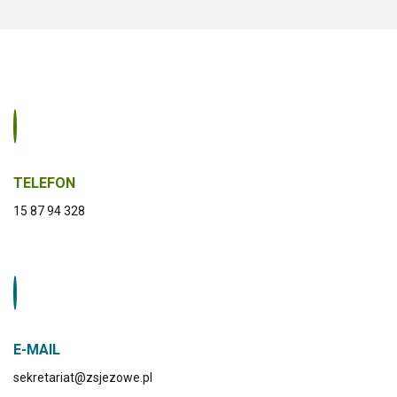
TELEFON
15 87 94 328
E-MAIL
sekretariat@zsjezowe.pl