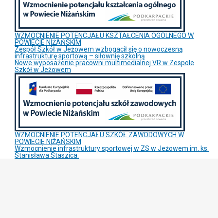
WZMOCNIENIE POTENCJAŁU KSZTAŁCENIA OGÓLNEGO W
POWIECIE NIŻAŃSKIM
Zespół Szkół w Jeżowem wzbogacił się o nowoczesną
infrastrukturę sportową – siłownię szkolną
Nowe wyposażenie pracowni multimedialnej VR w Zespole
Szkół w Jeżowem
WZMOCNIENIE POTENCJAŁU SZKÓŁ ZAWODOWYCH W
POWIECIE NIŻAŃSKIM
Wzmocnienie infrastruktury sportowej w ZS w Jeżowem im. ks.
Stanisława Staszica.
Joomla
Monster