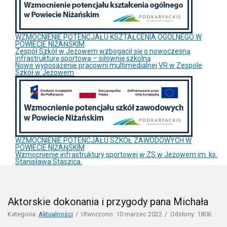
WZMOCNIENIE POTENCJAŁU KSZTAŁCENIA OGÓLNEGO W
POWIECIE NIŻAŃSKIM
Zespół Szkół w Jeżowem wzbogacił się o nowoczesną
infrastrukturę sportową – siłownię szkolną
Nowe wyposażenie pracowni multimedialnej VR w Zespole
Szkół w Jeżowem
WZMOCNIENIE POTENCJAŁU SZKÓŁ ZAWODOWYCH W
POWIECIE NIŻAŃSKIM
Wzmocnienie infrastruktury sportowej w ZS w Jeżowem im. ks.
Stanisława Staszica.
Aktorskie dokonania i przygody pana Michała
Kategoria:
Aktualności
Utworzono: 10 marzec 2022
Odsłony: 1806