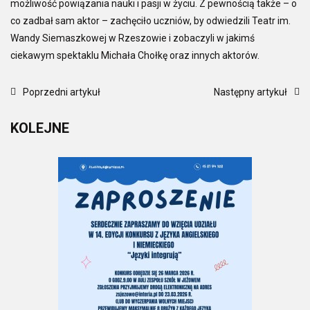
możliwość powiązania nauki i pasji w życiu. Z pewnością także – o
co zadbał sam aktor – zachęciło uczniów, by odwiedzili Teatr im.
Wandy Siemaszkowej w Rzeszowie i zobaczyli w jakimś
ciekawym spektaklu Michała Chołkę oraz innych aktorów.
Poprzedni artykuł
Następny artykuł
KOLEJNE