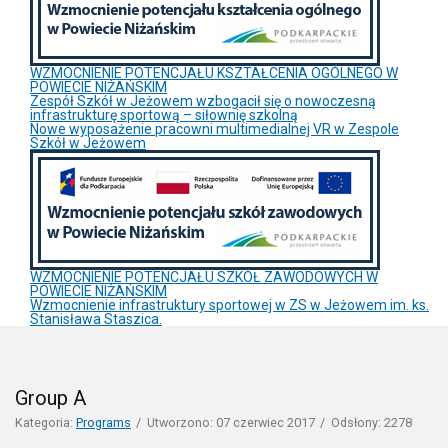
WZMOCNIENIE POTENCJAŁU KSZTAŁCENIA OGÓLNEGO W
POWIECIE NIŻAŃSKIM
Zespół Szkół w Jeżowem wzbogacił się o nowoczesną
infrastrukturę sportową – siłownię szkolną
Nowe wyposażenie pracowni multimedialnej VR w Zespole
Szkół w Jeżowem
WZMOCNIENIE POTENCJAŁU SZKÓŁ ZAWODOWYCH W
POWIECIE NIŻAŃSKIM
Wzmocnienie infrastruktury sportowej w ZS w Jeżowem im. ks.
Stanisława Staszica.
Group A
Kategoria:
Programs
Utworzono: 07 czerwiec 2017
Odsłony: 2278