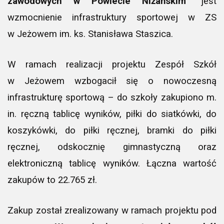
zawodowych w Powiecie Niżańskim
”
jest
wzmocnienie infrastruktury sportowej w ZS
w Jeżowem im. ks. Stanisława Staszica.
W ramach realizacji projektu Zespół Szkół
w Jeżowem wzbogacił się o nowoczesną
infrastrukturę sportową – do szkoły zakupiono m.
in. ręczną tablicę wyników, piłki do siatkówki, do
koszykówki, do piłki ręcznej, bramki do piłki
ręcznej, odskocznię gimnastyczną oraz
elektroniczną tablicę wyników. Łączna wartość
zakupów to 22.765 zł.
Zakup został zrealizowany w ramach projektu pod