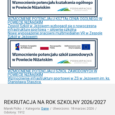
WZMOCNIENIE POTENCJAŁU KSZTAŁCENIA OGÓLNEGO W
POWIECIE NIŻAŃSKIM
Zespół Szkół w Jeżowem wzbogacił się o nowoczesną
infrastrukturę sportową – siłownię szkolną
Nowe wyposażenie pracowni multimedialnej VR w Zespole
Szkół w Jeżowem
WZMOCNIENIE POTENCJAŁU SZKÓŁ ZAWODOWYCH W
POWIECIE NIŻAŃSKIM
Wzmocnienie infrastruktury sportowej w ZS w Jeżowem im. ks.
Stanisława Staszica.
REKRUTACJA NA ROK SZKOLNY 2026/2027
Marek Piśko
Kategoria:
Dane
Utworzono: 18 marzec 2026
Odsłony: 1912