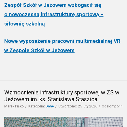
Zespół Szkół w Jeżowem wzbogacił się
o nowoczesną infrastrukturę sportową –
siłownię szkolną
Nowe wyposażenie pracowni multimedialnej VR
w Zespole Szkół w Jeżowem
Wzmocnienie infrastruktury sportowej w ZS w
Jeżowem im. ks. Stanisława Staszica.
Marek Piśko
Kategoria:
Dane
Utworzono: 25 luty 2026
Odsłony: 611