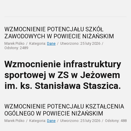
WZMOCNIENIE POTENCJAŁU SZKÓŁ
ZAWODOWYCH W POWIECIE NIŻAŃSKIM
Marek Piśko
Kategoria:
Dane
Utworzono: 25 luty 2026
Odsłony: 2489
Wzmocnienie infrastruktury
sportowej w ZS w Jeżowem
im. ks. Stanisława Staszica.
WZMOCNIENIE POTENCJAŁU KSZTAŁCENIA
OGÓLNEGO W POWIECIE NIŻAŃSKIM
Marek Piśko
Kategoria:
Dane
Utworzono: 25 luty 2026
Odsłony: 488