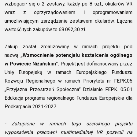
wzbogacił się o 2 zestawy, każdy po 8 szt., okularów VR
wraz z oprzyrządowaniem i oprogramowaniem
umożliwiającym zarządzanie zestawem okularów. Łączna
wartość tych zakupów to 68.092,30 zł.
Zakup został zrealizowany w ramach projektu pod
nazwą
„Wzmocnienie potencjału kształcenia ogólnego
w Powiecie Niżańskim”.
Projekt jest dofinansowany przez
Unię Europejską w ramach Europejskiego Funduszu
Rozwoju Regionalnego w ramach Priorytetu nr FEPK.05
„Przyjazna Przestrzeń Społeczna” Działanie FEPK. 05.01
Edukacja programu regionalnego Fundusze Europejskie dla
Podkarpacia 2021-2027.
- Zakupione w ramach tego szerokiego projektu
wyposażenia pracowni multimedialnej VR pozwoli na