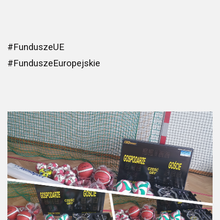
#FunduszeUE
#FunduszeEuropejskie