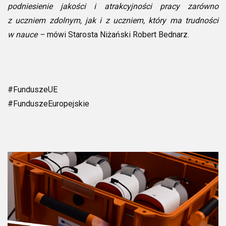
podniesienie jakości i atrakcyjności pracy zarówno
z uczniem zdolnym, jak i z uczniem, który ma trudności
w nauce –
mówi Starosta Niżański Robert Bednarz.
#FunduszeUE
#FunduszeEuropejskie