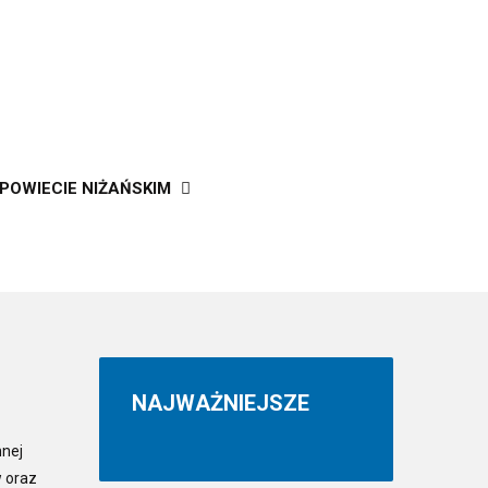
OWIECIE NIŻAŃSKIM
NAJWAŻNIEJSZE
nnej
w oraz