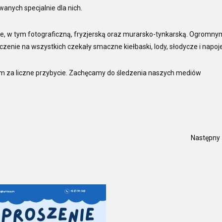
wanych specjalnie dla nich.
e, w tym fotograficzną, fryzjerską oraz murarsko-tynkarską. Ogromny
zenie na wszystkich czekały smaczne kiełbaski, lody, słodycze i napoje
m za liczne przybycie. Zachęcamy do śledzenia naszych mediów
Następny 