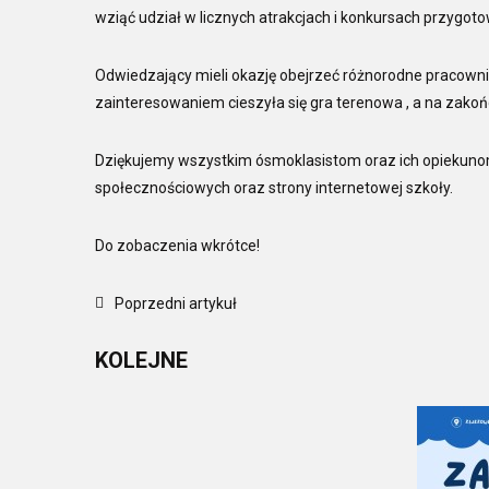
wziąć udział w licznych atrakcjach i konkursach przygoto
Odwiedzający mieli okazję obejrzeć różnorodne pracowni
zainteresowaniem cieszyła się gra terenowa , a na zakońc
Dziękujemy wszystkim ósmoklasistom oraz ich opiekuno
społecznościowych oraz strony internetowej szkoły.
Do zobaczenia wkrótce!
Poprzedni artykuł
KOLEJNE