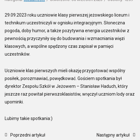
29.09.2023 roku uczniowie klasy pierwszej jeżowskiego liceum i
technikum uczestniczyli w ognisku integracyjnym. Słoneczna
pogoda, doby humor, a także pozytywna energia uczestników z
pewnością przyczyniły się do budowania i wzmacniania więzi
klasowych, a wspólne spędzony czas zapisał w pamięci
uczestników.
Uczniowie klas pierwszych mieli okazję przygotować wspólny
posiłek, porozmawiać, powędkować. Gościem spotkania był
dyrektor Zespołu Szkół w Jeżowem – Stanisław Haduch, który
jeszcze raz powitał pierwszoklasistów, wręczył uczniom lody oraz
upominki.
Lubimy takie spotkania:)
Poprzedni artykuł
Następny artykuł