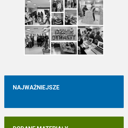
NAJWAŻNIEJSZE