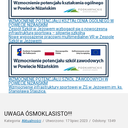
WZMOCNIENIE POTENCJAŁU KSZTAŁCENIA OGÓLNEGO W
POWIECIE NIŻAŃSKIM
Zespół Szkół w Jeżowem wzbogacił się o nowoczesną
infrastrukturę sportową – siłownię szkolną
Nowe wyposażenie pracowni multimedialnej VR w Zespole
Szkół w Jeżowem
WZMOCNIENIE POTENCJAŁU SZKÓŁ ZAWODOWYCH W
POWIECIE NIŻAŃSKIM
Wzmocnienie infrastruktury sportowej w ZS w Jeżowem im. ks.
Stanisława Staszica.
UWAGA ÓSMOKLASISTO!!!
Kategoria:
Aktualności
Utworzono: 17 lipiec 2023
Odsłony: 1349