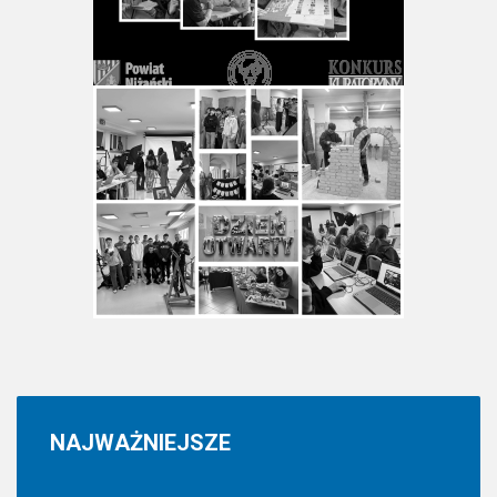
NAJWAŻNIEJSZE