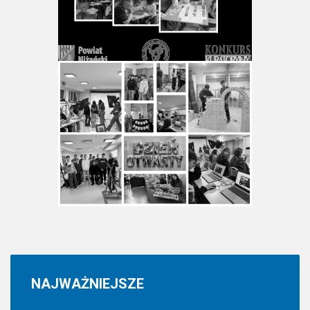
NAJWAŻNIEJSZE