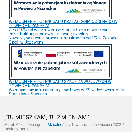
WZMOCNIENIE POTENCJAŁU KSZTAŁCENIA OGÓLNEGO W
POWIECIE NIŻAŃSKIM
Zespół Szkół w Jeżowem wzbogacił się o nowoczesną
infrastrukturę sportową – siłownię szkolną
Nowe wyposażenie pracowni multimedialnej VR w Zespole
Szkół w Jeżowem
WZMOCNIENIE POTENCJAŁU SZKÓŁ ZAWODOWYCH W
POWIECIE NIŻAŃSKIM
Wzmocnienie infrastruktury sportowej w ZS w Jeżowem im. ks.
Stanisława Staszica.
„TU MIESZKAM, TU ZMIENIAM”
Marek Piśko
Kategoria:
Aktualności
Utworzono: 25 kwiecień 2022
Odsłony: 1607