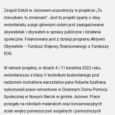
Zespół Szkół w Jeżowem uczestniczy w projekcie „Tu
mieszkam, tu zmieniam”. Jest to projekt oparty o ideę
wolontariatu, a jego głównym celem jest zaangażowanie
obywatelek
i obywateli w sprawy publiczne i działania
społeczne. Finansowany jest z dotacji programu Aktywni
Obywatele – Fundusz Krajowy, finansowanego z Funduszy
EOG.
W ramach projektu, w dniach 4 i 11 kwietnia 2022 roku,
wolontariusze z klasy II technikum budowlanego pod
nadzorem instruktora warsztatów pana Roberta Szafrana,
wykonywali prace remontowe w Dziennym Domu Pomocy
Społecznej w Nowym Narcie w gminie Jeżowe. Prace
polegały na robotach malarskich oraz konserwacyjnych
ścian wnętrz pomieszczeń socjalnych
i pomocniczych