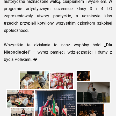
historyczne naznaczone walką, cierpieniem i wysiłkiem. W
programie artystycznym uczennice klasy 3 i 4 LO
zaprezentowały utwory poetyckie, a uczniowie klas
trzecich przypięli kotyliony wszystkim członkom szkolnej
społeczności.
Wszystkie te działania to nasz wspólny hołd
„Dla
Niepodległej”
– wyraz pamięci, wdzięczności i dumy z
bycia Polakami. ❤️