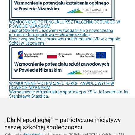
WZMOCNIENIE POTENCJAŁU KSZTAŁCENIA OGÓLNEGO W
POWIECIE NIŻAŃSKIM
Zespół Szkół w Jeżowem wzbogacił się o nowoczesną
infrastrukturę sportową – siłownię szkolną
Nowe wyposażenie pracowni multimedialnej VR w Zespole
Szkół w Jeżowem
WZMOCNIENIE POTENCJAŁU SZKÓŁ ZAWODOWYCH W
POWIECIE NIŻAŃSKIM
Wzmocnienie infrastruktury sportowej w ZS w Jeżowem im. ks.
Stanisława Staszica.
„Dla Niepodległej” – patriotyczne inicjatywy
naszej szkolnej społeczności
Kategoria:
Aktualności
Utworzono: 20 listopad 2025
Odsłony: 418