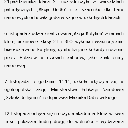
31.października klasa 2T uczestniczyła w warsztatach
patriotycznych „Akcja Godło” i z szacunku dla barw
narodowych odnowiła godła wiszące w szkolnych klasach.
6 listopada została zrealizowana „Akcja Kotylion” w ramach
której uczniowie klasy 3T i 3LO wykonali własnoręcznie
biało-czerwone kotyliony, symbolizujące kokardy noszone
przez Polaków w czasach zaborów, jako znak dumy
narodowej.
7 listopada, o godzinie 11:11, szkoła włączyła się w
ogólnopolską akcję Ministerstwa Edukacji Narodowej
„Szkoła do hymnu” i odśpiewała Mazurka Dąbrowskiego.
12 listopada odbyła się uroczysta akademia, która w swej
treści pokazała trudną drogę do wolności – wydarzenia