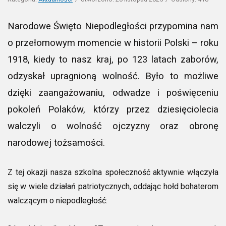
Narodowe Święto Niepodległości przypomina nam
o przełomowym momencie w historii Polski – roku
1918, kiedy to nasz kraj, po 123 latach zaborów,
odzyskał upragnioną wolność. Było to możliwe
dzięki zaangażowaniu, odwadze i poświęceniu
pokoleń Polaków, którzy przez dziesięciolecia
walczyli o wolność ojczyzny oraz obronę
narodowej tożsamości.
Z tej okazji nasza szkolna społeczność aktywnie włączyła
się w wiele działań patriotycznych, oddając hołd bohaterom
walczącym o niepodległość: