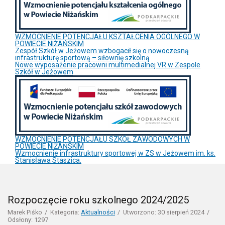
WZMOCNIENIE POTENCJAŁU KSZTAŁCENIA OGÓLNEGO W
POWIECIE NIŻAŃSKIM
Zespół Szkół w Jeżowem wzbogacił się o nowoczesną
infrastrukturę sportową – siłownię szkolną
Nowe wyposażenie pracowni multimedialnej VR w Zespole
Szkół w Jeżowem
WZMOCNIENIE POTENCJAŁU SZKÓŁ ZAWODOWYCH W
POWIECIE NIŻAŃSKIM
Wzmocnienie infrastruktury sportowej w ZS w Jeżowem im. ks.
Stanisława Staszica.
Rozpoczęcie roku szkolnego 2024/2025
Marek Piśko
Kategoria:
Aktualności
Utworzono: 30 sierpień 2024
Odsłony: 1297