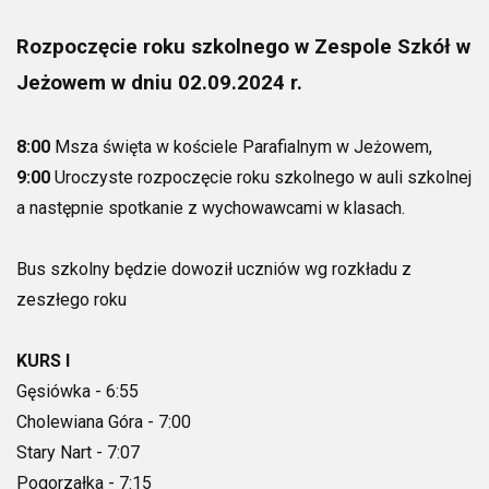
Rozpoczęcie roku szkolnego w Zespole Szkół w
Jeżowem w dniu 02.09.2024 r.
8:00
Msza święta w kościele Parafialnym w Jeżowem,
9:00
Uroczyste rozpoczęcie roku szkolnego w auli szkolnej
a następnie spotkanie z wychowawcami w klasach.
Bus szkolny będzie dowoził uczniów wg rozkładu z
zeszłego roku
KURS I
Gęsiówka - 6:55
Cholewiana Góra - 7:00
Stary Nart - 7:07
Pogorzałka - 7:15