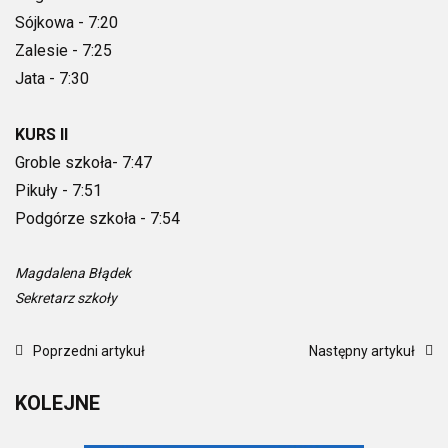
Sójkowa - 7:20
Zalesie - 7:25
Jata - 7:30
KURS II
Groble szkoła- 7:47
Pikuły - 7:51
Podgórze szkoła - 7:54
Magdalena Błądek
Sekretarz szkoły
Poprzedni artykuł
Następny artykuł
KOLEJNE