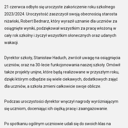
21 czerwca odbyło się uroczyste zakończenie roku szkolnego
2023/2024. Uroczystość zaszczycił swoją obecnością starosta
niżański, Robert Bednarz, który wyraził uznanie dla uczniów za
osiągnięte wyniki, podziękował wszystkim za pracę włożoną w
cały rok szkolny i życzył wszystkim słonecznych oraz udanych
wakacji.
Dyrektor szkoły, Stanisław Haduch, zwrócił uwagę na osiągnięcia
uczniów, oraz na 30-lecie funkcjonowania naszej szkoły. Omówił
także projekty unijne, które będą realizowane w przyszłym roku,
dzięki którym odbędzie się wiele ciekawych, dodatkowych zajęć
dla uczniów, a szkoła zmieni całkowicie swoje oblicze.
Podczas uroczystości dyrektor wręczył nagrody wyróżniającym
się uczniom, doceniając ich ciężką pracę i zaangażowanie.
Po spotkaniu ogólnym uczniowie udali się do swoich klas na