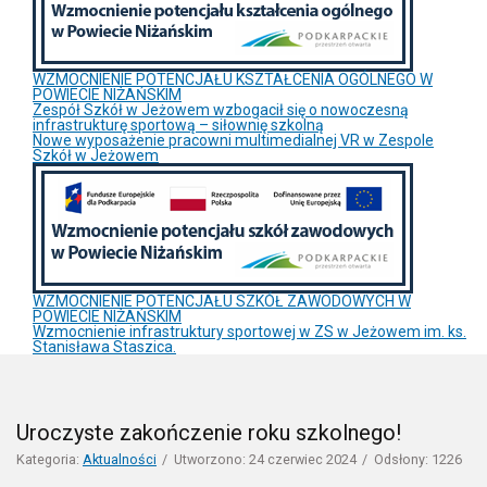
WZMOCNIENIE POTENCJAŁU KSZTAŁCENIA OGÓLNEGO W
POWIECIE NIŻAŃSKIM
Zespół Szkół w Jeżowem wzbogacił się o nowoczesną
infrastrukturę sportową – siłownię szkolną
Nowe wyposażenie pracowni multimedialnej VR w Zespole
Szkół w Jeżowem
WZMOCNIENIE POTENCJAŁU SZKÓŁ ZAWODOWYCH W
POWIECIE NIŻAŃSKIM
Wzmocnienie infrastruktury sportowej w ZS w Jeżowem im. ks.
Stanisława Staszica.
Uroczyste zakończenie roku szkolnego!
Kategoria:
Aktualności
Utworzono: 24 czerwiec 2024
Odsłony: 1226