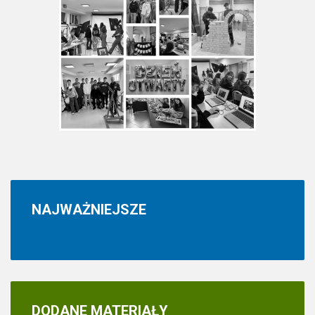
NAJWAŻNIEJSZE
DODANE
MATERIAŁY