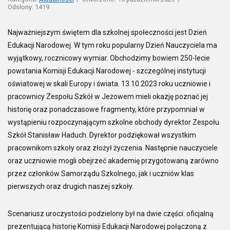
Odsłony: 1419
Najważniejszym świętem dla szkolnej społeczności jest Dzień
Edukacji Narodowej. W tym roku popularny Dzień Nauczyciela ma
wyjątkowy, rocznicowy wymiar. Obchodzimy bowiem 250-lecie
powstania Komisji Edukacji Narodowej - szczególnej instytucji
oświatowej w skali Europy i świata. 13.10.2023 roku uczniowie i
pracownicy Zespołu Szkół w Jeżowem mieli okazję poznać jej
historię oraz ponadczasowe fragmenty, które przypomniał w
wystąpieniu rozpoczynającym szkolne obchody dyrektor Zespołu
Szkół Stanisław Haduch. Dyrektor podziękował wszystkim
pracownikom szkoły oraz złożył życzenia. Następnie nauczyciele
oraz uczniowie mogli obejrzeć akademię przygotowaną zarówno
przez członków Samorządu Szkolnego, jak i uczniów klas
pierwszych oraz drugich naszej szkoły.
Scenariusz uroczystości podzielony był na dwie części: oficjalną
prezentującą historię Komisji Edukacji Narodowej połączoną z