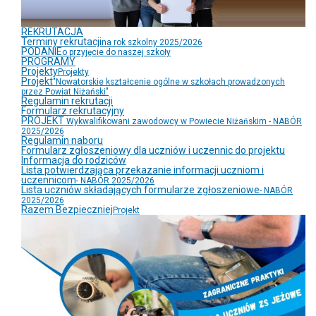
REKRUTACJA
Terminy rekrutacji
na rok szkolny 2025/2026
PODANIE
o przyjęcie do naszej szkoły
PROGRAMY
Projekty
Projekty
Projekt
"Nowatorskie kształcenie ogólne w szkołach prowadzonych
przez Powiat Niżański"
Regulamin rekrutacji
Formularz rekrutacyjny
PROJEKT
Wykwalifikowani zawodowcy w Powiecie Niżańskim - NABÓR
2025/2026
Regulamin naboru
Formularz zgłoszeniowy dla uczniów i uczennic do projektu
Informacja do rodziców
Lista potwierdzająca przekazanie informacji uczniom i
uczennicom
- NABÓR 2025/2026
Lista uczniów składających formularze zgłoszeniowe
- NABÓR
2025/2026
Razem Bezpieczniej
Projekt