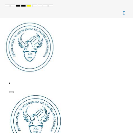
Ustawienia
Tryb
Wysoki
Wysoki
Wysoki
Set
Set
Make
Set
domyślne
Nocny
kontrast
kontrast
kontrast
smaller
larger
font
default
(czarno-
(czarno-
(żółto-
font
font
more
font
biały)
żółty)
czarny)
readable