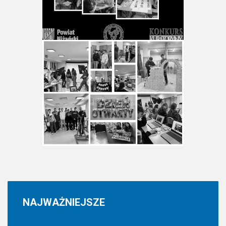
NAJWAŻNIEJSZE