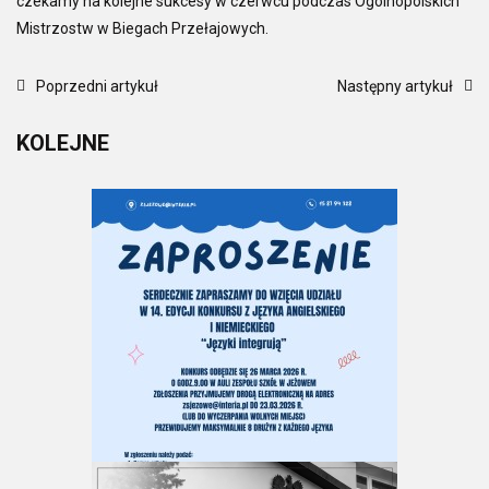
czekamy na kolejne sukcesy w czerwcu podczas Ogólnopolskich
Mistrzostw w Biegach Przełajowych.
Poprzedni artykuł
Następny artykuł
KOLEJNE