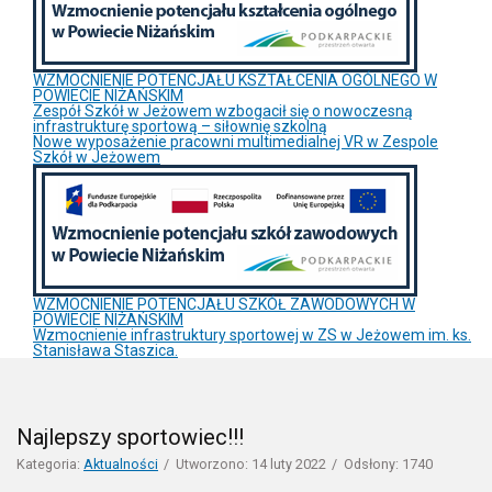
WZMOCNIENIE POTENCJAŁU KSZTAŁCENIA OGÓLNEGO W
POWIECIE NIŻAŃSKIM
Zespół Szkół w Jeżowem wzbogacił się o nowoczesną
infrastrukturę sportową – siłownię szkolną
Nowe wyposażenie pracowni multimedialnej VR w Zespole
Szkół w Jeżowem
WZMOCNIENIE POTENCJAŁU SZKÓŁ ZAWODOWYCH W
POWIECIE NIŻAŃSKIM
Wzmocnienie infrastruktury sportowej w ZS w Jeżowem im. ks.
Stanisława Staszica.
Najlepszy sportowiec!!!
Kategoria:
Aktualności
Utworzono: 14 luty 2022
Odsłony: 1740