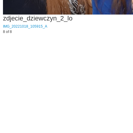
zdjecie_dziewczyn_2_lo
IMG_20221018_105915_A
8 of 8